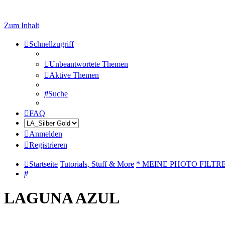
Zum Inhalt
Schnellzugriff
Unbeantwortete Themen
Aktive Themen
Suche
FAQ
Anmelden
Registrieren
Startseite
Tutorials, Stuff & More
* MEINE PHOTO FILTR
Suche
LAGUNA AZUL