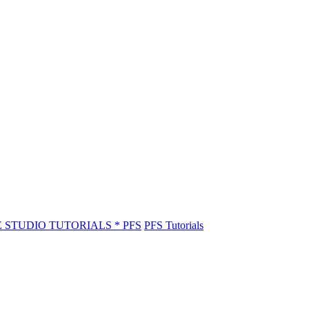
E STUDIO TUTORIALS * PFS
PFS Tutorials