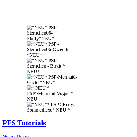
PFS Tutorials
Neues Thema