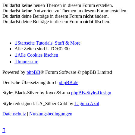
Du darfst
keine
neuen Themen in diesem Forum erstellen.
Du darfst
keine
Antworten zu Themen in diesem Forum erstellen.
Du darfst deine Beiträge in diesem Forum
nicht
ändern.
Du darfst deine Beiträge in diesem Forum
nicht
löschen.
Startseite
Tutorials, Stuff & More
Alle Zeiten sind
UTC+02:00
Alle Cookies löschen
Impressum
Powered by
phpBB
® Forum Software © phpBB Limited
Deutsche Übersetzung durch
phpBB.de
Style: Black-Silver by Joyce&Luna
phpBB-Style-Design
Style redesigned: LA_Silber Gold by
Laguna Azul
Datenschutz
|
Nutzungsbedingungen