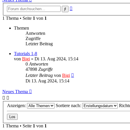
Erweiterte
Suche
Suche
1 Thema • Seite
1
von
1
Themen
Antworten
Zugriffe
Letzter Beitrag
Tutorials 1-8
von
Bigi
»
Di 13. Aug 2024, 15:14
0
Antworten
47898
Zugriffe
Letzter Beitrag
von
Bigi
Di 13. Aug 2024, 15:14
Neues Thema
Anzeigen:
Sortiere nach:
Richt
1 Thema • Seite
1
von
1