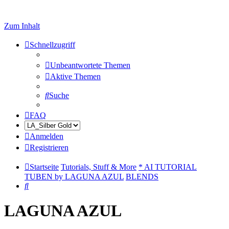
Zum Inhalt
Schnellzugriff
Unbeantwortete Themen
Aktive Themen
Suche
FAQ
Anmelden
Registrieren
Startseite
Tutorials, Stuff & More
* AI TUTORIAL
TUBEN by LAGUNA AZUL
BLENDS
Suche
LAGUNA AZUL