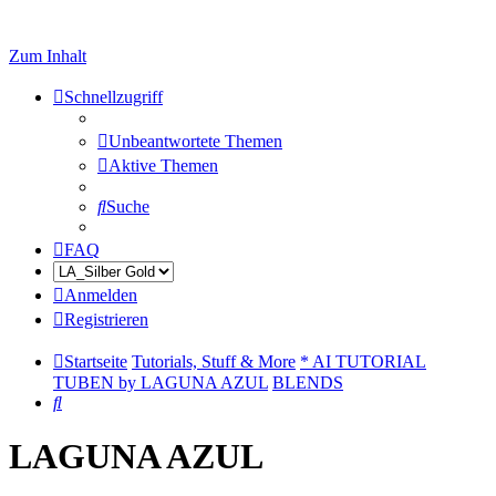
Zum Inhalt
Schnellzugriff
Unbeantwortete Themen
Aktive Themen
Suche
FAQ
Anmelden
Registrieren
Startseite
Tutorials, Stuff & More
* AI TUTORIAL
TUBEN by LAGUNA AZUL
BLENDS
Suche
LAGUNA AZUL