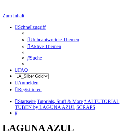
Zum Inhalt
Schnellzugriff
Unbeantwortete Themen
Aktive Themen
Suche
FAQ
Anmelden
Registrieren
Startseite
Tutorials, Stuff & More
* AI TUTORIAL
TUBEN by LAGUNA AZUL
SCRAPS
Suche
LAGUNA AZUL