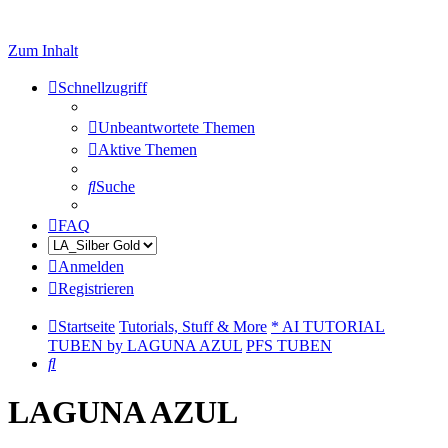
Zum Inhalt
Schnellzugriff
Unbeantwortete Themen
Aktive Themen
Suche
FAQ
Anmelden
Registrieren
Startseite
Tutorials, Stuff & More
* AI TUTORIAL
TUBEN by LAGUNA AZUL
PFS TUBEN
Suche
LAGUNA AZUL