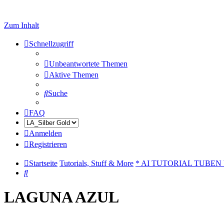
Zum Inhalt
Schnellzugriff
Unbeantwortete Themen
Aktive Themen
Suche
FAQ
Anmelden
Registrieren
Startseite
Tutorials, Stuff & More
* AI TUTORIAL TUBEN
Suche
LAGUNA AZUL