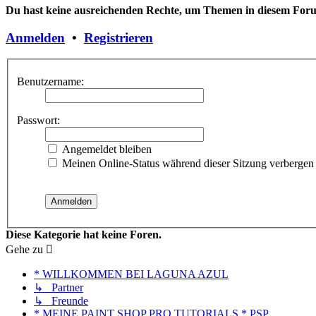
Du hast keine ausreichenden Rechte, um Themen in diesem Forum
Anmelden
•
Registrieren
Benutzername:
Passwort:
Angemeldet bleiben
Meinen Online-Status während dieser Sitzung verbergen
Diese Kategorie hat keine Foren.
Gehe zu
* WILLKOMMEN BEI LAGUNA AZUL
↳ Partner
↳ Freunde
* MEINE PAINT SHOP PRO TUTORIALS * PSP