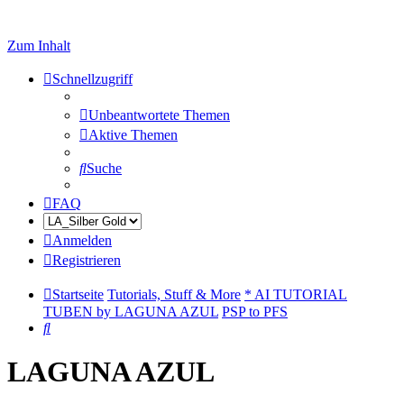
Zum Inhalt
Schnellzugriff
Unbeantwortete Themen
Aktive Themen
Suche
FAQ
Anmelden
Registrieren
Startseite
Tutorials, Stuff & More
* AI TUTORIAL
TUBEN by LAGUNA AZUL
PSP to PFS
Suche
LAGUNA AZUL