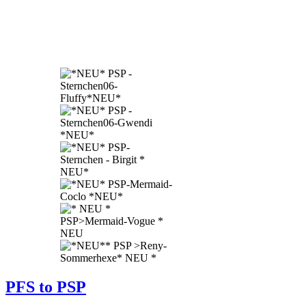
PFS to PSP