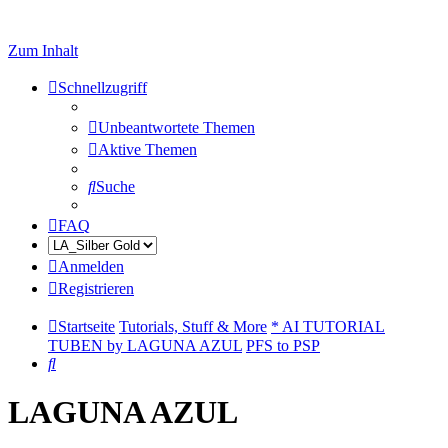
Zum Inhalt
Schnellzugriff
Unbeantwortete Themen
Aktive Themen
Suche
FAQ
Anmelden
Registrieren
Startseite
Tutorials, Stuff & More
* AI TUTORIAL
TUBEN by LAGUNA AZUL
PFS to PSP
Suche
LAGUNA AZUL