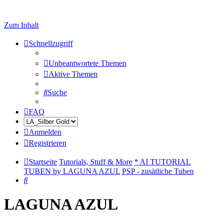
Zum Inhalt
Schnellzugriff
Unbeantwortete Themen
Aktive Themen
Suche
FAQ
Anmelden
Registrieren
Startseite
Tutorials, Stuff & More
* AI TUTORIAL
TUBEN by LAGUNA AZUL
PSP - zusätliche Tuben
Suche
LAGUNA AZUL