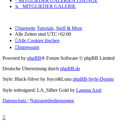
* MITGLIEDER GALERIEN LOUNGE
↳ MITGLIEDER GALERIE
Startseite
Tutorials, Stuff & More
Alle Zeiten sind
UTC+02:00
Alle Cookies löschen
Impressum
Powered by
phpBB
® Forum Software © phpBB Limited
Deutsche Übersetzung durch
phpBB.de
Style: Black-Silver by Joyce&Luna
phpBB-Style-Design
Style redesigned: LA_Silber Gold by
Laguna Azul
Datenschutz
|
Nutzungsbedingungen