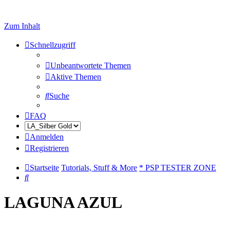
Zum Inhalt
Schnellzugriff
Unbeantwortete Themen
Aktive Themen
Suche
FAQ
Anmelden
Registrieren
Startseite
Tutorials, Stuff & More
* PSP TESTER ZONE
Suche
LAGUNA AZUL