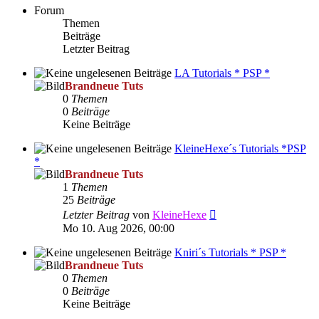
Forum
Themen
Beiträge
Letzter Beitrag
LA Tutorials * PSP *
Brandneue Tuts
0
Themen
0
Beiträge
Keine Beiträge
KleineHexe´s Tutorials *PSP
*
Brandneue Tuts
1
Themen
25
Beiträge
Neuester
Letzter Beitrag
von
KleineHexe
Beitrag
Mo 10. Aug 2026, 00:00
Kniri´s Tutorials * PSP *
Brandneue Tuts
0
Themen
0
Beiträge
Keine Beiträge