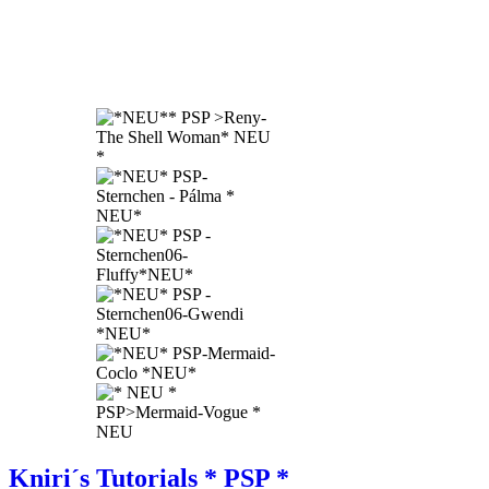
Kniri´s Tutorials * PSP *