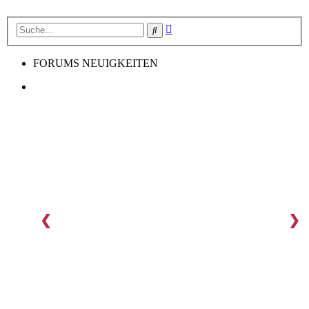
Erweiterte
Suche
Suche
FORUMS NEUIGKEITEN
❮
❯