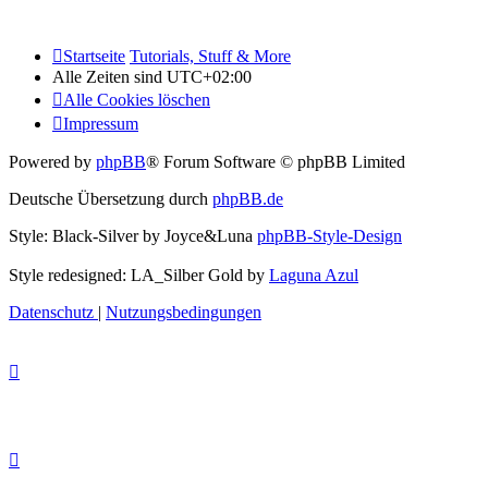
Startseite
Tutorials, Stuff & More
Alle Zeiten sind
UTC+02:00
Alle Cookies löschen
Impressum
Powered by
phpBB
® Forum Software © phpBB Limited
Deutsche Übersetzung durch
phpBB.de
Style: Black-Silver by Joyce&Luna
phpBB-Style-Design
Style redesigned: LA_Silber Gold by
Laguna Azul
Datenschutz
|
Nutzungsbedingungen