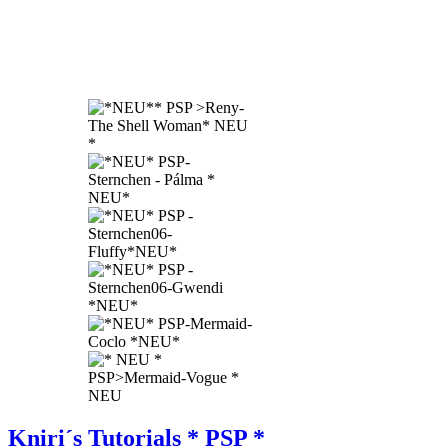
Kniri´s Tutorials * PSP *