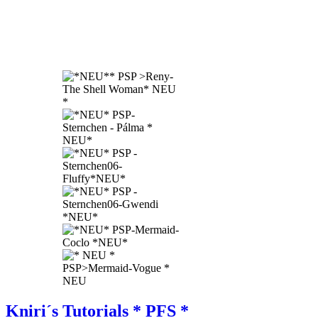
Kniri´s Tutorials * PFS *