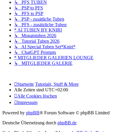
↳ PFS TUBEN
↳ PSP to PFS
↳ PFS to PSP
↳ PSP - zusätliche Tuben
↳ PFS - zusätzliche Tuben
* AI TUBEN BY KNIRI
↳ Monatstuben 2026
↳ Tutorial Tuben 2026
↳ AI Special Tuben Set*Kniri*
↳ ChatGPT Prompts
* MITGLIEDER GALERIEN LOUNGE
↳ MITGLIEDER GALERIE
Startseite
Tutorials, Stuff & More
Alle Zeiten sind
UTC+02:00
Alle Cookies löschen
Impressum
Powered by
phpBB
® Forum Software © phpBB Limited
Deutsche Übersetzung durch
phpBB.de