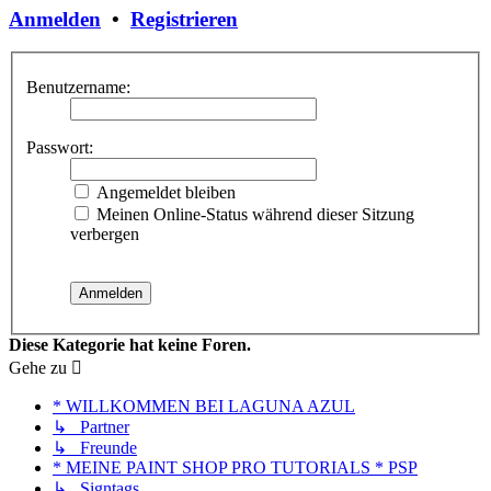
Anmelden
•
Registrieren
Benutzername:
Passwort:
Angemeldet bleiben
Meinen Online-Status während dieser Sitzung
verbergen
Diese Kategorie hat keine Foren.
Gehe zu
* WILLKOMMEN BEI LAGUNA AZUL
↳ Partner
↳ Freunde
* MEINE PAINT SHOP PRO TUTORIALS * PSP
↳ Signtags