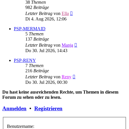
38
Themen
982
Beiträge
Neuester
Letzter Beitrag
von
Ella
Beitrag
Di 4. Aug 2026, 12:06
PSP-MERMAID
5
Themen
137
Beiträge
Neuester
Letzter Beitrag
von
Manja
Beitrag
Do 30. Jul 2026, 14:43
PSP-RENY
7
Themen
216
Beiträge
Neuester
Letzter Beitrag
von
Reny
Beitrag
Do 30. Jul 2026, 00:30
Du hast keine ausreichenden Rechte, um Themen in diesem
Forum zu sehen oder zu lesen.
Anmelden
•
Registrieren
Benutzername: