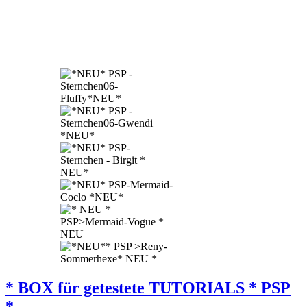
* BOX für getestete TUTORIALS * PSP
*