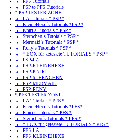
↳ PFS Tutorials
↳ PSP to PFS Tutorials
* PSP TESTER ZONE
↳ LA Tutorials * PSP *
↳ KleineHexe´s Tutorials *PSP *
↳ Kniri´s Tutorials * PSP *
↳ Sternchen´s Tutoials * PSP *
↳ Mermaid´s Tutorials * PSP *
↳ Reny´s Tutorials * PSP *
↳ * BOX für getestete TUTORIALS * PSP *
↳ PSP-LA
↳ PSP-KLEINEHEXE
↳ PSP-KNIRI
↳ PSP-STERNCHEN
↳ PSP-MERMAID
↳ PSP-RENY
* PFS TESTER ZONE
↳ LA Tutorials * PFS *
↳ KleineHexe´s Tutorials *PFS*
↳ Kniri´s Tutorials * PFS *
↳ Sternchen´s Tutorials * PFS *
↳ * BOX für getestete TUTORIALS * PFS *
↳ PFS-LA
↳ PFS-KLEINEHEXE