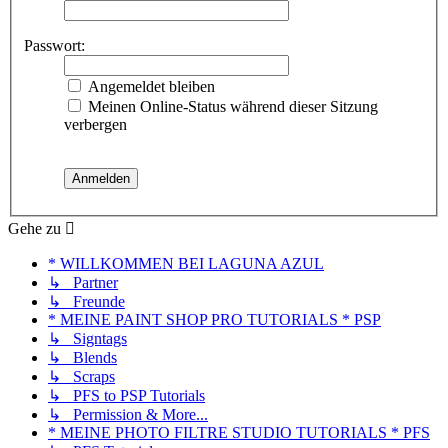
Passwort:
Angemeldet bleiben
Meinen Online-Status während dieser Sitzung
verbergen
Gehe zu
* WILLKOMMEN BEI LAGUNA AZUL
↳ Partner
↳ Freunde
* MEINE PAINT SHOP PRO TUTORIALS * PSP
↳ Signtags
↳ Blends
↳ Scraps
↳ PFS to PSP Tutorials
↳ Permission & More...
* MEINE PHOTO FILTRE STUDIO TUTORIALS * PFS