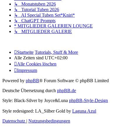
↳ Monatstuben 2026
↳ Tutorial Tuben 2026
↳ AI Special Tuben Set*Kniri*
↳ ChatGPT Prompts
* MITGLIEDER GALERIEN LOUNGE
↳ MITGLIEDER GALERIE
Startseite
Tutorials, Stuff & More
Alle Zeiten sind
UTC+02:00
Alle Cookies löschen
Impressum
Powered by
phpBB
® Forum Software © phpBB Limited
Deutsche Übersetzung durch
phpBB.de
Style: Black-Silver by Joyce&Luna
phpBB-Style-Design
Style redesigned: LA_Silber Gold by
Laguna Azul
Datenschutz
|
Nutzungsbedingungen