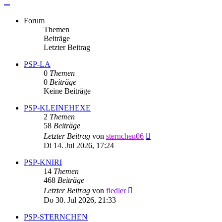
Forum
Themen
Beiträge
Letzter Beitrag
PSP-LA
0
Themen
0
Beiträge
Keine Beiträge
PSP-KLEINEHEXE
2
Themen
58
Beiträge
Neuester
Letzter Beitrag
von
sternchen06
Beitrag
Di 14. Jul 2026, 17:24
PSP-KNIRI
14
Themen
468
Beiträge
Neuester
Letzter Beitrag
von
fiedler
Beitrag
Do 30. Jul 2026, 21:33
PSP-STERNCHEN