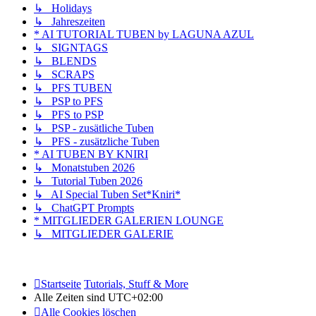
↳ Holidays
↳ Jahreszeiten
* AI TUTORIAL TUBEN by LAGUNA AZUL
↳ SIGNTAGS
↳ BLENDS
↳ SCRAPS
↳ PFS TUBEN
↳ PSP to PFS
↳ PFS to PSP
↳ PSP - zusätliche Tuben
↳ PFS - zusätzliche Tuben
* AI TUBEN BY KNIRI
↳ Monatstuben 2026
↳ Tutorial Tuben 2026
↳ AI Special Tuben Set*Kniri*
↳ ChatGPT Prompts
* MITGLIEDER GALERIEN LOUNGE
↳ MITGLIEDER GALERIE
Startseite
Tutorials, Stuff & More
Alle Zeiten sind
UTC+02:00
Alle Cookies löschen