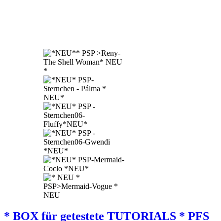
* BOX für getestete TUTORIALS * PFS