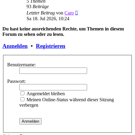
5
Themen
93
Beiträge
Neuester
Letzter Beitrag
von
Caro
Beitrag
Sa 18. Jul 2026, 10:24
Du hast keine ausreichenden Rechte, um Themen in diesem
Forum zu sehen oder zu lesen.
Anmelden
•
Registrieren
Benutzername:
Passwort:
Angemeldet bleiben
Meinen Online-Status während dieser Sitzung
verbergen