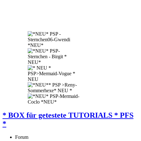
* BOX für getestete TUTORIALS * PFS
*
Forum