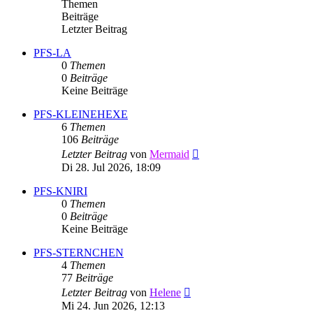
Themen
Beiträge
Letzter Beitrag
PFS-LA
0
Themen
0
Beiträge
Keine Beiträge
PFS-KLEINEHEXE
6
Themen
106
Beiträge
Neuester
Letzter Beitrag
von
Mermaid
Beitrag
Di 28. Jul 2026, 18:09
PFS-KNIRI
0
Themen
0
Beiträge
Keine Beiträge
PFS-STERNCHEN
4
Themen
77
Beiträge
Neuester
Letzter Beitrag
von
Helene
Beitrag
Mi 24. Jun 2026, 12:13