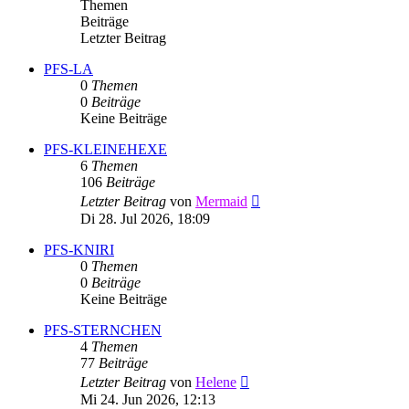
Themen
Beiträge
Letzter Beitrag
PFS-LA
0
Themen
0
Beiträge
Keine Beiträge
PFS-KLEINEHEXE
6
Themen
106
Beiträge
Neuester
Letzter Beitrag
von
Mermaid
Beitrag
Di 28. Jul 2026, 18:09
PFS-KNIRI
0
Themen
0
Beiträge
Keine Beiträge
PFS-STERNCHEN
4
Themen
77
Beiträge
Neuester
Letzter Beitrag
von
Helene
Beitrag
Mi 24. Jun 2026, 12:13