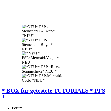
* BOX für getestete TUTORIALS * PFS
*
Forum