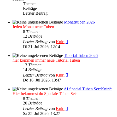
Themen
Beiträge
Letzter Beitrag
Monatstuben 2026
Jeden Monat neue Tuben
8
Themen
12
Beiträge
Neuester
Letzter Beitrag
von
Kniri
Beitrag
Di 21. Jul 2026, 12:14
Tutorial Tuben 2026
hier kommen immer neue Tutorial Tuben
13
Themen
14
Beiträge
Neuester
Letzter Beitrag
von
Kniri
Beitrag
Do 16. Jul 2026, 13:47
AI Special Tuben Set*Kniri*
Hier bekommst du Speciale Tuben Sets
9
Themen
20
Beiträge
Neuester
Letzter Beitrag
von
Kniri
Beitrag
Sa 25. Jul 2026, 13:27