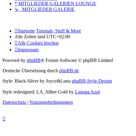
* MITGLIEDER GALERIEN LOUNGE
↳ MITGLIEDER GALERIE
Startseite
Tutorials, Stuff & More
Alle Zeiten sind
UTC+02:00
Alle Cookies löschen
Impressum
Powered by
phpBB
® Forum Software © phpBB Limited
Deutsche Übersetzung durch
phpBB.de
Style: Black-Silver by Joyce&Luna
phpBB-Style-Design
Style redesigned: LA_Silber Gold by
Laguna Azul
Datenschutz
|
Nutzungsbedingungen