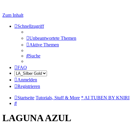
Zum Inhalt
Schnellzugriff
Unbeantwortete Themen
Aktive Themen
Suche
FAQ
Anmelden
Registrieren
Startseite
Tutorials, Stuff & More
* AI TUBEN BY KNIRI
Suche
LAGUNA AZUL