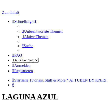
Zum Inhalt
Schnellzugriff
Unbeantwortete Themen
Aktive Themen
Suche
FAQ
Anmelden
Registrieren
Startseite
Tutorials, Stuff & More
* AI TUBEN BY KNIRI
Suche
LAGUNA AZUL