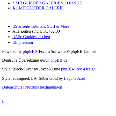
* MITGLIEDER GALERIEN LOUNGE
↳ MITGLIEDER GALERIE
Startseite
Tutorials, Stuff & More
Alle Zeiten sind
UTC+02:00
Alle Cookies löschen
Impressum
Powered by
phpBB
® Forum Software © phpBB Limited
Deutsche Übersetzung durch
phpBB.de
Style: Black-Silver by Joyce&Luna
phpBB-Style-Design
Style redesigned: LA_Silber Gold by
Laguna Azul
Datenschutz
|
Nutzungsbedingungen