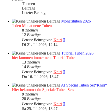
Themen
Beiträge
Letzter Beitrag
Monatstuben 2026
Jeden Monat neue Tuben
8
Themen
12
Beiträge
Neuester
Letzter Beitrag
von
Kniri
Beitrag
Di 21. Jul 2026, 12:14
Tutorial Tuben 2026
hier kommen immer neue Tutorial Tuben
13
Themen
14
Beiträge
Neuester
Letzter Beitrag
von
Kniri
Beitrag
Do 16. Jul 2026, 13:47
AI Special Tuben Set*Kniri*
Hier bekommst du Speciale Tuben Sets
9
Themen
20
Beiträge
Neuester
Letzter Beitrag
von
Kniri
Beitrag
Sa 25. Jul 2026, 13:27