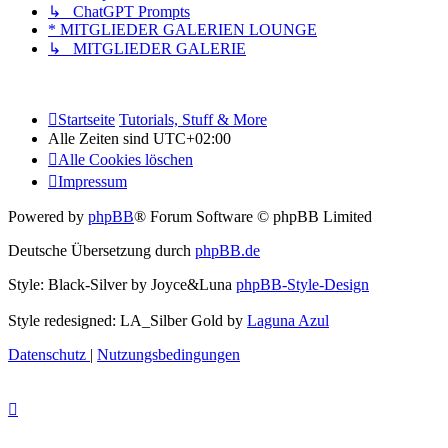
↳ ChatGPT Prompts
* MITGLIEDER GALERIEN LOUNGE
↳ MITGLIEDER GALERIE
Startseite
Tutorials, Stuff & More
Alle Zeiten sind
UTC+02:00
Alle Cookies löschen
Impressum
Powered by
phpBB
® Forum Software © phpBB Limited
Deutsche Übersetzung durch
phpBB.de
Style: Black-Silver by Joyce&Luna
phpBB-Style-Design
Style redesigned: LA_Silber Gold by
Laguna Azul
Datenschutz
|
Nutzungsbedingungen