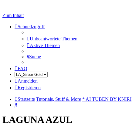
Zum Inhalt
Schnellzugriff
Unbeantwortete Themen
Aktive Themen
Suche
FAQ
Anmelden
Registrieren
Startseite
Tutorials, Stuff & More
* AI TUBEN BY KNIRI
Suche
LAGUNA AZUL