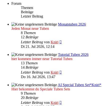
Forum
Themen
Beiträge
Letzter Beitrag
Monatstuben 2026
Jeden Monat neue Tuben
8
Themen
12
Beiträge
Neuester
Letzter Beitrag
von
Kniri
Beitrag
Di 21. Jul 2026, 12:14
Tutorial Tuben 2026
hier kommen immer neue Tutorial Tuben
13
Themen
14
Beiträge
Neuester
Letzter Beitrag
von
Kniri
Beitrag
Do 16. Jul 2026, 13:47
AI Special Tuben Set*Kniri*
Hier bekommst du Speciale Tuben Sets
9
Themen
20
Beiträge
Neuester
Letzter Beitrag
von
Kniri
Beitrag