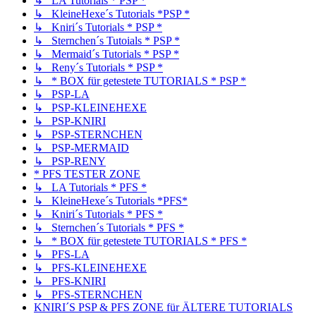
↳ LA Tutorials * PSP *
↳ KleineHexe´s Tutorials *PSP *
↳ Kniri´s Tutorials * PSP *
↳ Sternchen´s Tutoials * PSP *
↳ Mermaid´s Tutorials * PSP *
↳ Reny´s Tutorials * PSP *
↳ * BOX für getestete TUTORIALS * PSP *
↳ PSP-LA
↳ PSP-KLEINEHEXE
↳ PSP-KNIRI
↳ PSP-STERNCHEN
↳ PSP-MERMAID
↳ PSP-RENY
* PFS TESTER ZONE
↳ LA Tutorials * PFS *
↳ KleineHexe´s Tutorials *PFS*
↳ Kniri´s Tutorials * PFS *
↳ Sternchen´s Tutorials * PFS *
↳ * BOX für getestete TUTORIALS * PFS *
↳ PFS-LA
↳ PFS-KLEINEHEXE
↳ PFS-KNIRI
↳ PFS-STERNCHEN
KNIRI´S PSP & PFS ZONE für ÄLTERE TUTORIALS