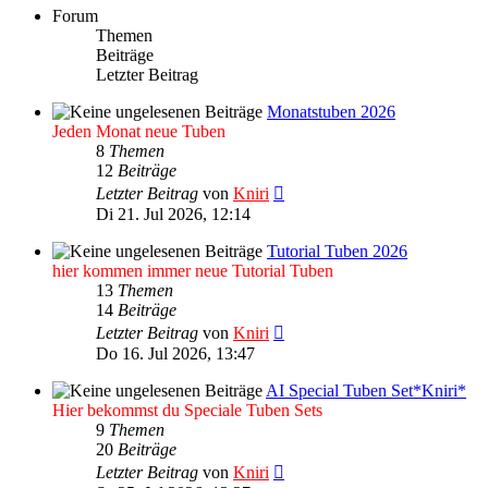
Forum
Themen
Beiträge
Letzter Beitrag
Monatstuben 2026
Jeden Monat neue Tuben
8
Themen
12
Beiträge
Neuester
Letzter Beitrag
von
Kniri
Beitrag
Di 21. Jul 2026, 12:14
Tutorial Tuben 2026
hier kommen immer neue Tutorial Tuben
13
Themen
14
Beiträge
Neuester
Letzter Beitrag
von
Kniri
Beitrag
Do 16. Jul 2026, 13:47
AI Special Tuben Set*Kniri*
Hier bekommst du Speciale Tuben Sets
9
Themen
20
Beiträge
Neuester
Letzter Beitrag
von
Kniri
Beitrag