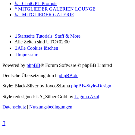
↳ ChatGPT Prompts
* MITGLIEDER GALERIEN LOUNGE
↳ MITGLIEDER GALERIE
Startseite
Tutorials, Stuff & More
Alle Zeiten sind
UTC+02:00
Alle Cookies löschen
Impressum
Powered by
phpBB
® Forum Software © phpBB Limited
Deutsche Übersetzung durch
phpBB.de
Style: Black-Silver by Joyce&Luna
phpBB-Style-Design
Style redesigned: LA_Silber Gold by
Laguna Azul
Datenschutz
|
Nutzungsbedingungen