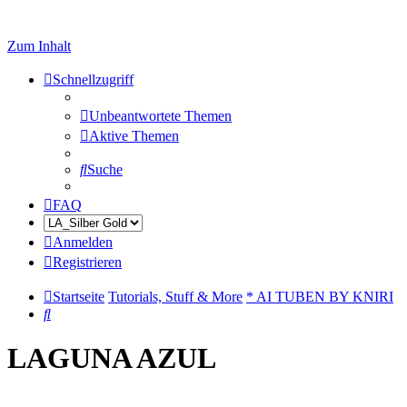
Zum Inhalt
Schnellzugriff
Unbeantwortete Themen
Aktive Themen
Suche
FAQ
Anmelden
Registrieren
Startseite
Tutorials, Stuff & More
* AI TUBEN BY KNIRI
Suche
LAGUNA AZUL