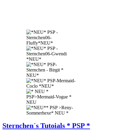
Sternchen´s Tutoials * PSP *