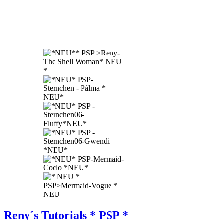
Reny´s Tutorials * PSP *