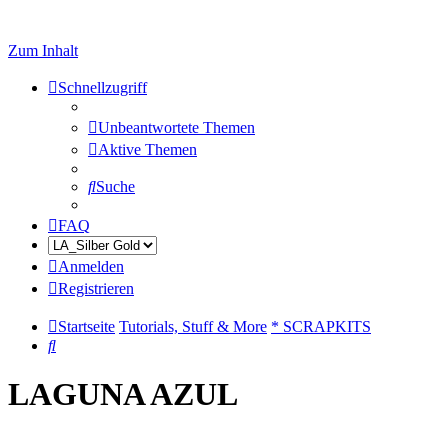
Zum Inhalt
Schnellzugriff
Unbeantwortete Themen
Aktive Themen
Suche
FAQ
Anmelden
Registrieren
Startseite
Tutorials, Stuff & More
* SCRAPKITS
Suche
LAGUNA AZUL