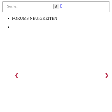
Erweiterte
Suche
Suche
FORUMS NEUIGKEITEN
❮
❯