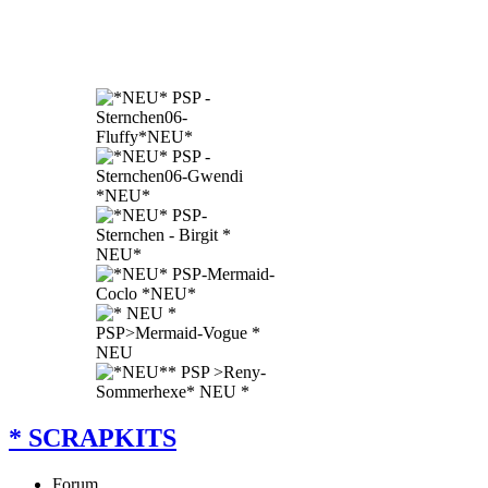
* SCRAPKITS
Forum