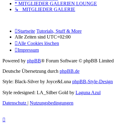
* MITGLIEDER GALERIEN LOUNGE
↳ MITGLIEDER GALERIE
Startseite
Tutorials, Stuff & More
Alle Zeiten sind
UTC+02:00
Alle Cookies löschen
Impressum
Powered by
phpBB
® Forum Software © phpBB Limited
Deutsche Übersetzung durch
phpBB.de
Style: Black-Silver by Joyce&Luna
phpBB-Style-Design
Style redesigned: LA_Silber Gold by
Laguna Azul
Datenschutz
|
Nutzungsbedingungen