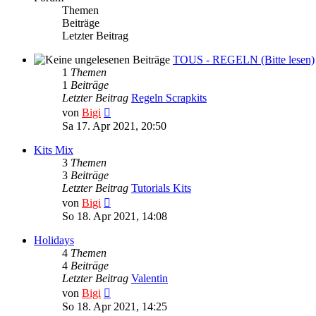
Themen
Beiträge
Letzter Beitrag
TOUS - REGELN (Bitte lesen)
1
Themen
1
Beiträge
Letzter Beitrag
Regeln Scrapkits
Neuester
von
Bigi
Beitrag
Sa 17. Apr 2021, 20:50
Kits Mix
3
Themen
3
Beiträge
Letzter Beitrag
Tutorials Kits
Neuester
von
Bigi
Beitrag
So 18. Apr 2021, 14:08
Holidays
4
Themen
4
Beiträge
Letzter Beitrag
Valentin
Neuester
von
Bigi
Beitrag
So 18. Apr 2021, 14:25