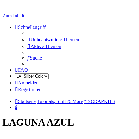
Zum Inhalt
Schnellzugriff
Unbeantwortete Themen
Aktive Themen
Suche
FAQ
Anmelden
Registrieren
Startseite
Tutorials, Stuff & More
* SCRAPKITS
Suche
LAGUNA AZUL