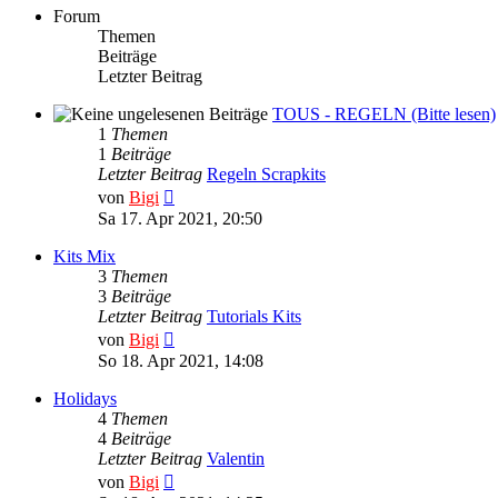
Forum
Themen
Beiträge
Letzter Beitrag
TOUS - REGELN (Bitte lesen)
1
Themen
1
Beiträge
Letzter Beitrag
Regeln Scrapkits
Neuester
von
Bigi
Beitrag
Sa 17. Apr 2021, 20:50
Kits Mix
3
Themen
3
Beiträge
Letzter Beitrag
Tutorials Kits
Neuester
von
Bigi
Beitrag
So 18. Apr 2021, 14:08
Holidays
4
Themen
4
Beiträge
Letzter Beitrag
Valentin
Neuester
von
Bigi
Beitrag