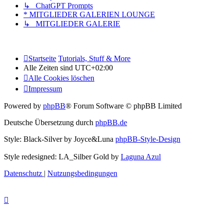
↳ ChatGPT Prompts
* MITGLIEDER GALERIEN LOUNGE
↳ MITGLIEDER GALERIE
Startseite
Tutorials, Stuff & More
Alle Zeiten sind
UTC+02:00
Alle Cookies löschen
Impressum
Powered by
phpBB
® Forum Software © phpBB Limited
Deutsche Übersetzung durch
phpBB.de
Style: Black-Silver by Joyce&Luna
phpBB-Style-Design
Style redesigned: LA_Silber Gold by
Laguna Azul
Datenschutz
|
Nutzungsbedingungen