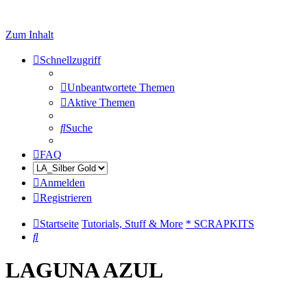
Zum Inhalt
Schnellzugriff
Unbeantwortete Themen
Aktive Themen
Suche
FAQ
Anmelden
Registrieren
Startseite
Tutorials, Stuff & More
* SCRAPKITS
Suche
LAGUNA AZUL