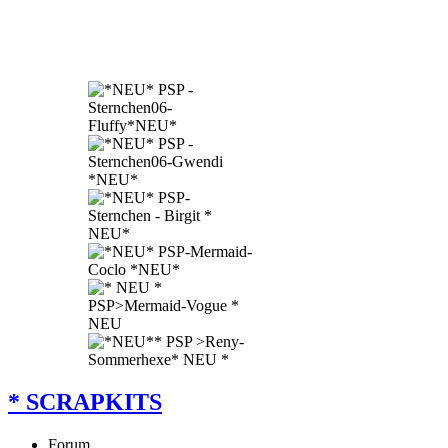
* SCRAPKITS
Forum