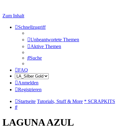
Zum Inhalt
Schnellzugriff
Unbeantwortete Themen
Aktive Themen
Suche
FAQ
Anmelden
Registrieren
Startseite
Tutorials, Stuff & More
* SCRAPKITS
Suche
LAGUNA AZUL