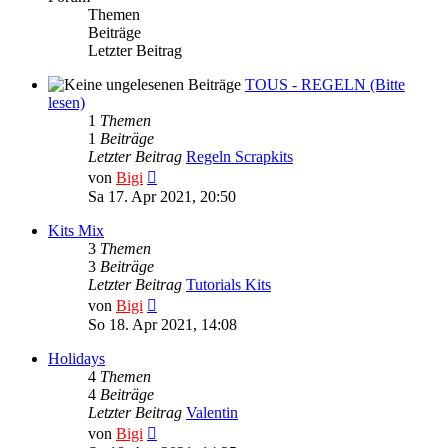
Themen
Beiträge
Letzter Beitrag
TOUS - REGELN (Bitte
lesen)
1
Themen
1
Beiträge
Letzter Beitrag
Regeln Scrapkits
Neuester
von
Bigi
Beitrag
Sa 17. Apr 2021, 20:50
Kits Mix
3
Themen
3
Beiträge
Letzter Beitrag
Tutorials Kits
Neuester
von
Bigi
Beitrag
So 18. Apr 2021, 14:08
Holidays
4
Themen
4
Beiträge
Letzter Beitrag
Valentin
Neuester
von
Bigi
Beitrag