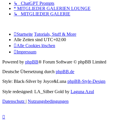
↳ ChatGPT Prompts
* MITGLIEDER GALERIEN LOUNGE
↳ MITGLIEDER GALERIE
Startseite
Tutorials, Stuff & More
Alle Zeiten sind
UTC+02:00
Alle Cookies löschen
Impressum
Powered by
phpBB
® Forum Software © phpBB Limited
Deutsche Übersetzung durch
phpBB.de
Style: Black-Silver by Joyce&Luna
phpBB-Style-Design
Style redesigned: LA_Silber Gold by
Laguna Azul
Datenschutz
|
Nutzungsbedingungen