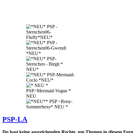
PSP-LA
Du hast keine ausreichenden Rechte, um Themen in diesem Forum