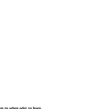
 zu sehen oder zu lesen.