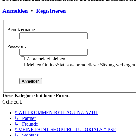
Anmelden
•
Registrieren
Benutzername:
Passwort:
Angemeldet bleiben
Meinen Online-Status während dieser Sitzung verbergen
Diese Kategorie hat keine Foren.
Gehe zu
* WILLKOMMEN BEI LAGUNA AZUL
↳ Partner
↳ Freunde
* MEINE PAINT SHOP PRO TUTORIALS * PSP
↳ Signtags