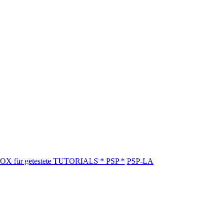
OX für getestete TUTORIALS * PSP *
PSP-LA