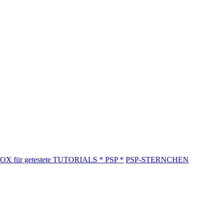
OX für getestete TUTORIALS * PSP *
PSP-STERNCHEN