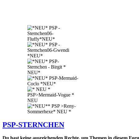
PSP-STERNCHEN
Du hast keine ausreichenden Rechte, um Themen in diesem Forum