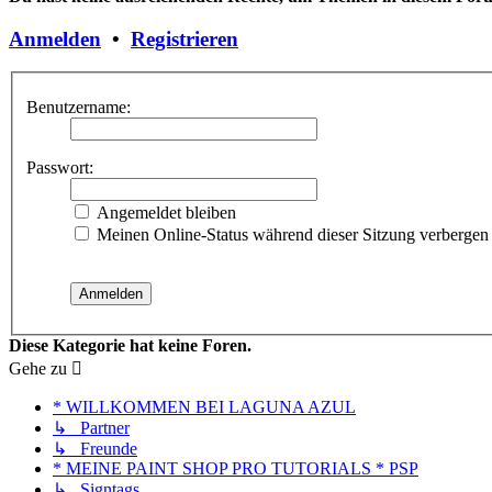
Anmelden
•
Registrieren
Benutzername:
Passwort:
Angemeldet bleiben
Meinen Online-Status während dieser Sitzung verbergen
Diese Kategorie hat keine Foren.
Gehe zu
* WILLKOMMEN BEI LAGUNA AZUL
↳ Partner
↳ Freunde
* MEINE PAINT SHOP PRO TUTORIALS * PSP
↳ Signtags