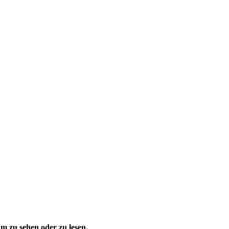
 zu sehen oder zu lesen.