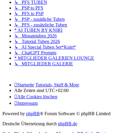
↳ PFS TUBEN
↳ PSP to PFS
↳ PFS to PSP
↳ PSP - zusätliche Tuben
↳ PFS - zusätzliche Tuben
* AI TUBEN BY KNIRI
↳ Monatstuben 2026
↳ Tutorial Tuben 2026
↳ AI Special Tuben Set*Kniri*
↳ ChatGPT Prompts
* MITGLIEDER GALERIEN LOUNGE
↳ MITGLIEDER GALERIE
Startseite
Tutorials, Stuff & More
Alle Zeiten sind
UTC+02:00
Alle Cookies löschen
Impressum
Powered by
phpBB
® Forum Software © phpBB Limited
Deutsche Übersetzung durch
phpBB.de