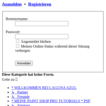
Anmelden
•
Registrieren
Benutzername:
Passwort:
Angemeldet bleiben
Meinen Online-Status während dieser Sitzung
verbergen
Diese Kategorie hat keine Foren.
Gehe zu
* WILLKOMMEN BEI LAGUNA AZUL
↳ Partner
↳ Freunde
* MEINE PAINT SHOP PRO TUTORIALS * PSP
↳ Signtags