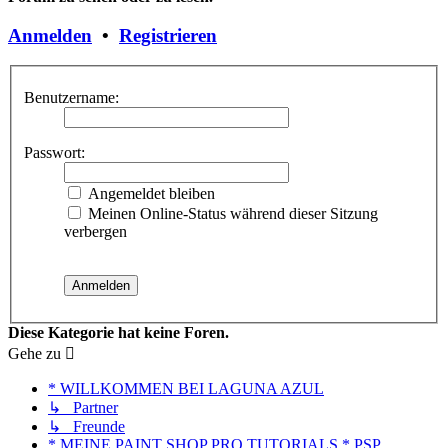
Anmelden
•
Registrieren
Benutzername:
Passwort:
Angemeldet bleiben
Meinen Online-Status während dieser Sitzung
verbergen
Diese Kategorie hat keine Foren.
Gehe zu
* WILLKOMMEN BEI LAGUNA AZUL
↳ Partner
↳ Freunde
* MEINE PAINT SHOP PRO TUTORIALS * PSP