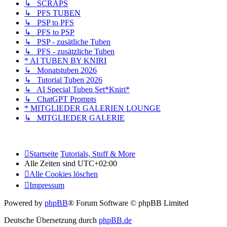
↳ SCRAPS
↳ PFS TUBEN
↳ PSP to PFS
↳ PFS to PSP
↳ PSP - zusätliche Tuben
↳ PFS - zusätzliche Tuben
* AI TUBEN BY KNIRI
↳ Monatstuben 2026
↳ Tutorial Tuben 2026
↳ AI Special Tuben Set*Kniri*
↳ ChatGPT Prompts
* MITGLIEDER GALERIEN LOUNGE
↳ MITGLIEDER GALERIE
Startseite
Tutorials, Stuff & More
Alle Zeiten sind
UTC+02:00
Alle Cookies löschen
Impressum
Powered by
phpBB
® Forum Software © phpBB Limited
Deutsche Übersetzung durch
phpBB.de