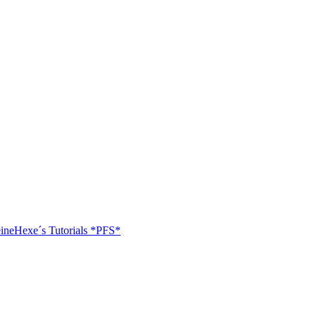
ineHexe´s Tutorials *PFS*