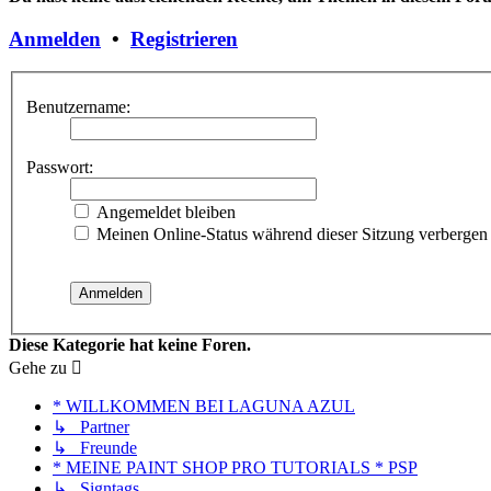
Anmelden
•
Registrieren
Benutzername:
Passwort:
Angemeldet bleiben
Meinen Online-Status während dieser Sitzung verbergen
Diese Kategorie hat keine Foren.
Gehe zu
* WILLKOMMEN BEI LAGUNA AZUL
↳ Partner
↳ Freunde
* MEINE PAINT SHOP PRO TUTORIALS * PSP
↳ Signtags