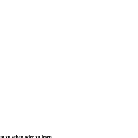
 zu sehen oder zu lesen.