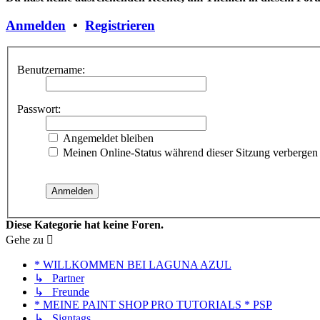
Anmelden
•
Registrieren
Benutzername:
Passwort:
Angemeldet bleiben
Meinen Online-Status während dieser Sitzung verbergen
Diese Kategorie hat keine Foren.
Gehe zu
* WILLKOMMEN BEI LAGUNA AZUL
↳ Partner
↳ Freunde
* MEINE PAINT SHOP PRO TUTORIALS * PSP
↳ Signtags