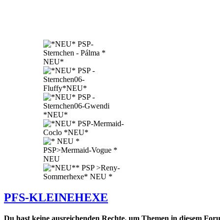
PFS-KLEINEHEXE
Du hast keine ausreichenden Rechte, um Themen in diesem Forum