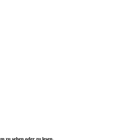
 zu sehen oder zu lesen.