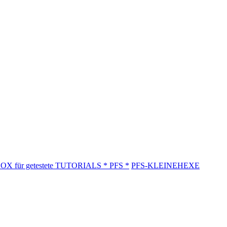
BOX für getestete TUTORIALS * PFS *
PFS-KLEINEHEXE