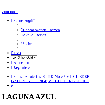
Zum Inhalt
Schnellzugriff
Unbeantwortete Themen
Aktive Themen
Suche
FAQ
Anmelden
Registrieren
Startseite
Tutorials, Stuff & More
* MITGLIEDER
GALERIEN LOUNGE
MITGLIEDER GALERIE
Suche
LAGUNA AZUL