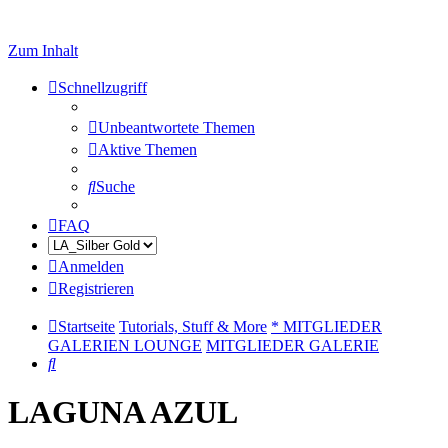
Zum Inhalt
Schnellzugriff
Unbeantwortete Themen
Aktive Themen
Suche
FAQ
Anmelden
Registrieren
Startseite
Tutorials, Stuff & More
* MITGLIEDER
GALERIEN LOUNGE
MITGLIEDER GALERIE
Suche
LAGUNA AZUL