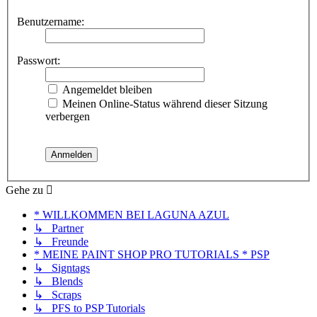
Benutzername:
Passwort:
Angemeldet bleiben
Meinen Online-Status während dieser Sitzung
verbergen
Gehe zu
* WILLKOMMEN BEI LAGUNA AZUL
↳ Partner
↳ Freunde
* MEINE PAINT SHOP PRO TUTORIALS * PSP
↳ Signtags
↳ Blends
↳ Scraps
↳ PFS to PSP Tutorials