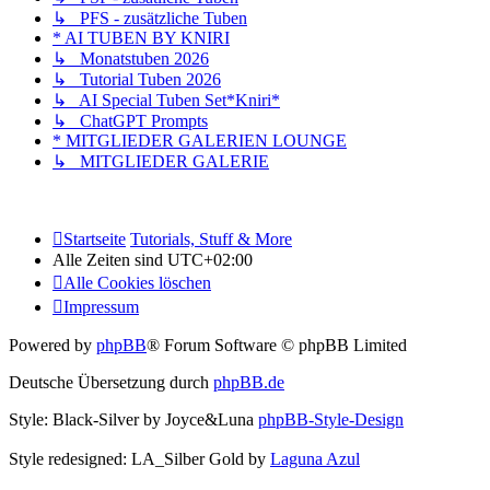
↳ PFS - zusätzliche Tuben
* AI TUBEN BY KNIRI
↳ Monatstuben 2026
↳ Tutorial Tuben 2026
↳ AI Special Tuben Set*Kniri*
↳ ChatGPT Prompts
* MITGLIEDER GALERIEN LOUNGE
↳ MITGLIEDER GALERIE
Startseite
Tutorials, Stuff & More
Alle Zeiten sind
UTC+02:00
Alle Cookies löschen
Impressum
Powered by
phpBB
® Forum Software © phpBB Limited
Deutsche Übersetzung durch
phpBB.de
Style: Black-Silver by Joyce&Luna
phpBB-Style-Design
Style redesigned: LA_Silber Gold by
Laguna Azul