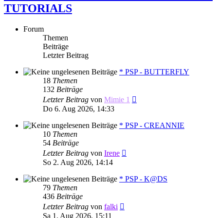
TUTORIALS
Forum
Themen
Beiträge
Letzter Beitrag
* PSP - BUTTERFLY
18
Themen
132
Beiträge
Neuester
Letzter Beitrag
von
Mimie 1
Beitrag
Do 6. Aug 2026, 14:33
* PSP - CREANNIE
10
Themen
54
Beiträge
Neuester
Letzter Beitrag
von
Irene
Beitrag
So 2. Aug 2026, 14:14
* PSP - K@DS
79
Themen
436
Beiträge
Neuester
Letzter Beitrag
von
falki
Beitrag
Sa 1. Aug 2026, 15:11