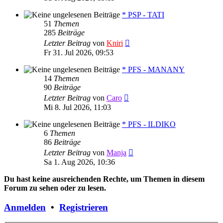
* PSP - TATI
51
Themen
285
Beiträge
Neuester
Letzter Beitrag
von
Kniri
Beitrag
Fr 31. Jul 2026, 09:53
* PFS - MANANY
14
Themen
90
Beiträge
Neuester
Letzter Beitrag
von
Caro
Beitrag
Mi 8. Jul 2026, 11:03
* PFS - ILDIKO
6
Themen
86
Beiträge
Neuester
Letzter Beitrag
von
Manja
Beitrag
Sa 1. Aug 2026, 10:36
Du hast keine ausreichenden Rechte, um Themen in diesem
Forum zu sehen oder zu lesen.
Anmelden
•
Registrieren