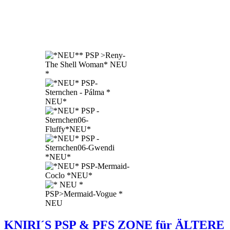
KNIRI´S PSP & PFS ZONE für ÄLTERE