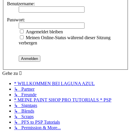
Benutzername:
Passwort:
Angemeldet bleiben
Meinen Online-Status während dieser Sitzung
verbergen
Gehe zu
* WILLKOMMEN BEI LAGUNA AZUL
↳ Partner
↳ Freunde
* MEINE PAINT SHOP PRO TUTORIALS * PSP
↳ Signtags
↳ Blends
↳ Scraps
↳ PFS to PSP Tutorials
↳ Permission & More...