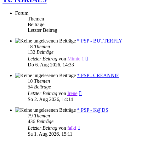
Forum
Themen
Beiträge
Letzter Beitrag
* PSP - BUTTERFLY
18
Themen
132
Beiträge
Neuester
Letzter Beitrag
von
Mimie 1
Beitrag
Do 6. Aug 2026, 14:33
* PSP - CREANNIE
10
Themen
54
Beiträge
Neuester
Letzter Beitrag
von
Irene
Beitrag
So 2. Aug 2026, 14:14
* PSP - K@DS
79
Themen
436
Beiträge
Neuester
Letzter Beitrag
von
falki
Beitrag
Sa 1. Aug 2026, 15:11