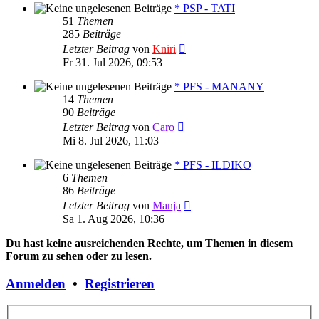
* PSP - TATI
51
Themen
285
Beiträge
Neuester
Letzter Beitrag
von
Kniri
Beitrag
Fr 31. Jul 2026, 09:53
* PFS - MANANY
14
Themen
90
Beiträge
Neuester
Letzter Beitrag
von
Caro
Beitrag
Mi 8. Jul 2026, 11:03
* PFS - ILDIKO
6
Themen
86
Beiträge
Neuester
Letzter Beitrag
von
Manja
Beitrag
Sa 1. Aug 2026, 10:36
Du hast keine ausreichenden Rechte, um Themen in diesem
Forum zu sehen oder zu lesen.
Anmelden
•
Registrieren