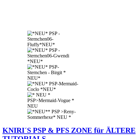
KNIRI´S PSP & PFS ZONE für ÄLTERE
TUTORIALS