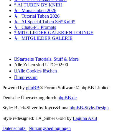
* AI TUBEN BY KNIRI
↳ Monatstuben 2026
↳ Tutorial Tuben 2026
↳ AI Special Tuben Set*Kniri*
↳ ChatGPT Prompts
* MITGLIEDER GALERIEN LOUNGE
↳ MITGLIEDER GALERIE
Startseite
Tutorials, Stuff & More
Alle Zeiten sind
UTC+02:00
Alle Cookies löschen
Impressum
Powered by
phpBB
® Forum Software © phpBB Limited
Deutsche Übersetzung durch
phpBB.de
Style: Black-Silver by Joyce&Luna
phpBB-Style-Design
Style redesigned: LA_Silber Gold by
Laguna Azul
Datenschutz
|
Nutzungsbedingungen