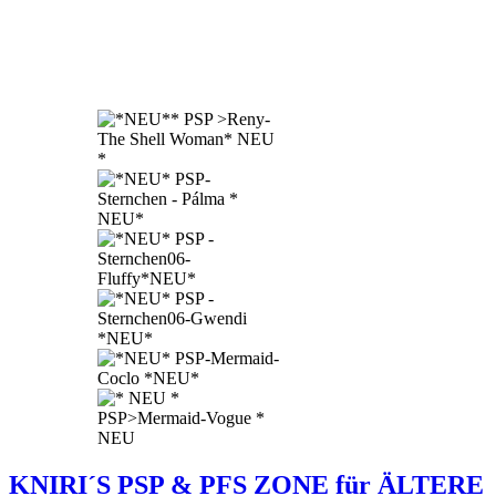
KNIRI´S PSP & PFS ZONE für ÄLTERE