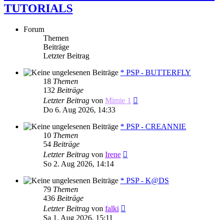
TUTORIALS
Forum
Themen
Beiträge
Letzter Beitrag
* PSP - BUTTERFLY
18
Themen
132
Beiträge
Neuester
Letzter Beitrag
von
Mimie 1
Beitrag
Do 6. Aug 2026, 14:33
* PSP - CREANNIE
10
Themen
54
Beiträge
Neuester
Letzter Beitrag
von
Irene
Beitrag
So 2. Aug 2026, 14:14
* PSP - K@DS
79
Themen
436
Beiträge
Neuester
Letzter Beitrag
von
falki
Beitrag
Sa 1. Aug 2026, 15:11