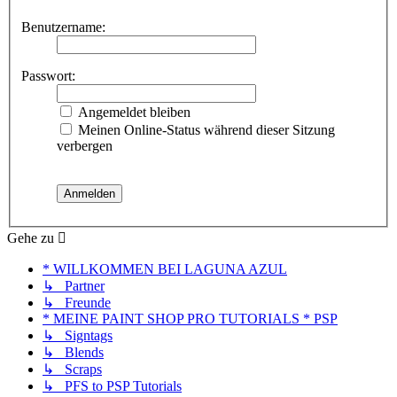
Benutzername:
Passwort:
Angemeldet bleiben
Meinen Online-Status während dieser Sitzung
verbergen
Gehe zu
* WILLKOMMEN BEI LAGUNA AZUL
↳ Partner
↳ Freunde
* MEINE PAINT SHOP PRO TUTORIALS * PSP
↳ Signtags
↳ Blends
↳ Scraps
↳ PFS to PSP Tutorials