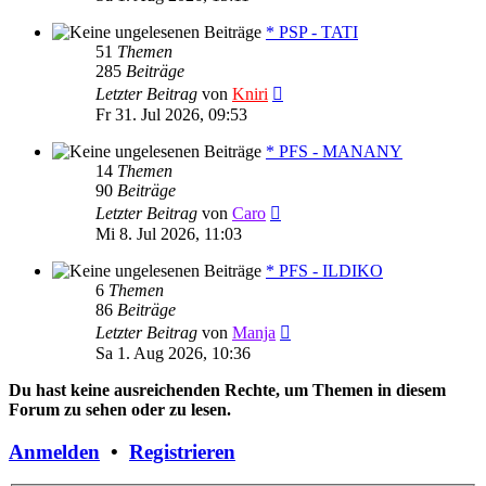
* PSP - TATI
51
Themen
285
Beiträge
Neuester
Letzter Beitrag
von
Kniri
Beitrag
Fr 31. Jul 2026, 09:53
* PFS - MANANY
14
Themen
90
Beiträge
Neuester
Letzter Beitrag
von
Caro
Beitrag
Mi 8. Jul 2026, 11:03
* PFS - ILDIKO
6
Themen
86
Beiträge
Neuester
Letzter Beitrag
von
Manja
Beitrag
Sa 1. Aug 2026, 10:36
Du hast keine ausreichenden Rechte, um Themen in diesem
Forum zu sehen oder zu lesen.
Anmelden
•
Registrieren