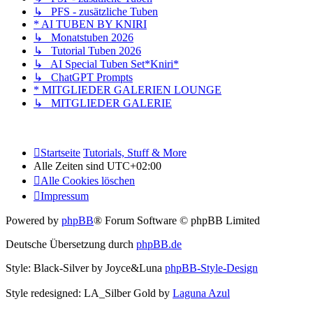
↳ PFS - zusätzliche Tuben
* AI TUBEN BY KNIRI
↳ Monatstuben 2026
↳ Tutorial Tuben 2026
↳ AI Special Tuben Set*Kniri*
↳ ChatGPT Prompts
* MITGLIEDER GALERIEN LOUNGE
↳ MITGLIEDER GALERIE
Startseite
Tutorials, Stuff & More
Alle Zeiten sind
UTC+02:00
Alle Cookies löschen
Impressum
Powered by
phpBB
® Forum Software © phpBB Limited
Deutsche Übersetzung durch
phpBB.de
Style: Black-Silver by Joyce&Luna
phpBB-Style-Design
Style redesigned: LA_Silber Gold by
Laguna Azul