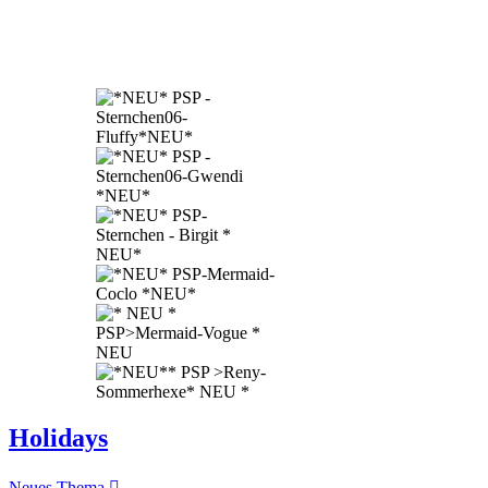
Holidays
Neues Thema