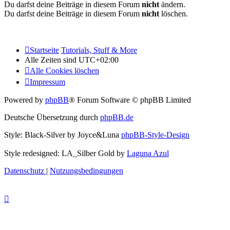
Du darfst deine Beiträge in diesem Forum
nicht
ändern.
Du darfst deine Beiträge in diesem Forum
nicht
löschen.
Startseite
Tutorials, Stuff & More
Alle Zeiten sind
UTC+02:00
Alle Cookies löschen
Impressum
Powered by
phpBB
® Forum Software © phpBB Limited
Deutsche Übersetzung durch
phpBB.de
Style: Black-Silver by Joyce&Luna
phpBB-Style-Design
Style redesigned: LA_Silber Gold by
Laguna Azul
Datenschutz
|
Nutzungsbedingungen