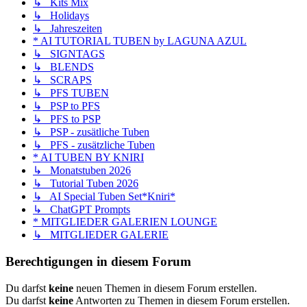
↳ Kits Mix
↳ Holidays
↳ Jahreszeiten
* AI TUTORIAL TUBEN by LAGUNA AZUL
↳ SIGNTAGS
↳ BLENDS
↳ SCRAPS
↳ PFS TUBEN
↳ PSP to PFS
↳ PFS to PSP
↳ PSP - zusätliche Tuben
↳ PFS - zusätzliche Tuben
* AI TUBEN BY KNIRI
↳ Monatstuben 2026
↳ Tutorial Tuben 2026
↳ AI Special Tuben Set*Kniri*
↳ ChatGPT Prompts
* MITGLIEDER GALERIEN LOUNGE
↳ MITGLIEDER GALERIE
Berechtigungen in diesem Forum
Du darfst
keine
neuen Themen in diesem Forum erstellen.
Du darfst
keine
Antworten zu Themen in diesem Forum erstellen.