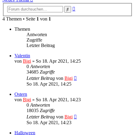
Erweiterte
Suche
Suche
4 Themen • Seite
1
von
1
Themen
Antworten
Zugriffe
Letzter Beitrag
Valentin
von
Bigi
»
So 18. Apr 2021, 14:25
0
Antworten
34685
Zugriffe
Letzter Beitrag
von
Bigi
So 18. Apr 2021, 14:25
Ostern
von
Bigi
»
So 18. Apr 2021, 14:23
0
Antworten
18035
Zugriffe
Letzter Beitrag
von
Bigi
So 18. Apr 2021, 14:23
Halloween