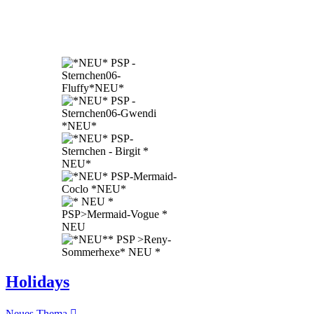
Holidays
Neues Thema