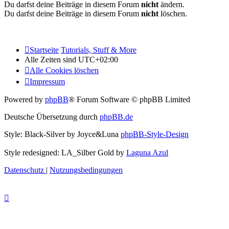
Du darfst deine Beiträge in diesem Forum
nicht
ändern.
Du darfst deine Beiträge in diesem Forum
nicht
löschen.
Startseite
Tutorials, Stuff & More
Alle Zeiten sind
UTC+02:00
Alle Cookies löschen
Impressum
Powered by
phpBB
® Forum Software © phpBB Limited
Deutsche Übersetzung durch
phpBB.de
Style: Black-Silver by Joyce&Luna
phpBB-Style-Design
Style redesigned: LA_Silber Gold by
Laguna Azul
Datenschutz
|
Nutzungsbedingungen