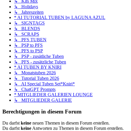
↳ Kits Mix
↳ Holidays
↳ Jahreszeiten
* AI TUTORIAL TUBEN by LAGUNA AZUL
↳ SIGNTAGS
↳ BLENDS
↳ SCRAPS
↳ PFS TUBEN
↳ PSP to PFS
↳ PFS to PSP
↳ PSP - zusätliche Tuben
↳ PFS - zusätzliche Tuben
* AI TUBEN BY KNIRI
↳ Monatstuben 2026
↳ Tutorial Tuben 2026
↳ AI Special Tuben Set*Kniri*
↳ ChatGPT Prompts
* MITGLIEDER GALERIEN LOUNGE
↳ MITGLIEDER GALERIE
Berechtigungen in diesem Forum
Du darfst
keine
neuen Themen in diesem Forum erstellen.
Du darfst
keine
Antworten zu Themen in diesem Forum erstellen.