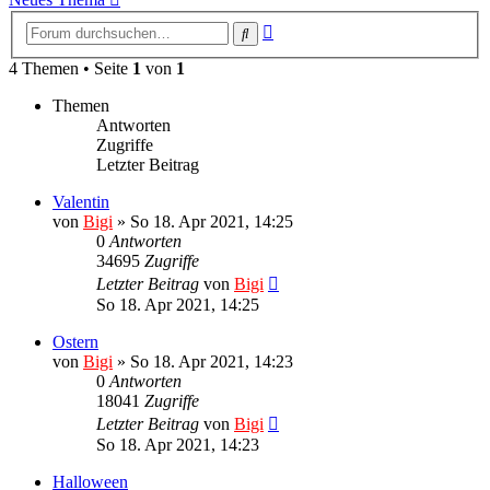
Erweiterte
Suche
Suche
4 Themen • Seite
1
von
1
Themen
Antworten
Zugriffe
Letzter Beitrag
Valentin
von
Bigi
»
So 18. Apr 2021, 14:25
0
Antworten
34695
Zugriffe
Letzter Beitrag
von
Bigi
So 18. Apr 2021, 14:25
Ostern
von
Bigi
»
So 18. Apr 2021, 14:23
0
Antworten
18041
Zugriffe
Letzter Beitrag
von
Bigi
So 18. Apr 2021, 14:23
Halloween