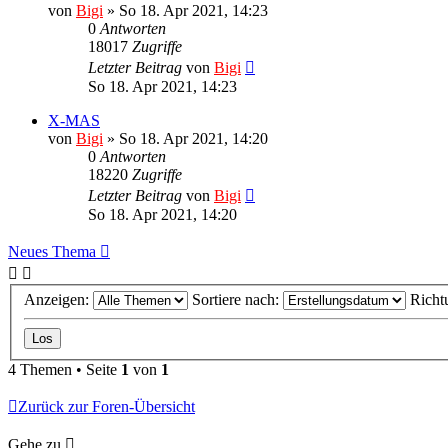
von
Bigi
»
So 18. Apr 2021, 14:23
0
Antworten
18017
Zugriffe
Letzter Beitrag
von
Bigi
So 18. Apr 2021, 14:23
X-MAS
von
Bigi
»
So 18. Apr 2021, 14:20
0
Antworten
18220
Zugriffe
Letzter Beitrag
von
Bigi
So 18. Apr 2021, 14:20
Neues Thema
Anzeigen:
Sortiere nach:
Richt
4 Themen • Seite
1
von
1
Zurück zur Foren-Übersicht
Gehe zu