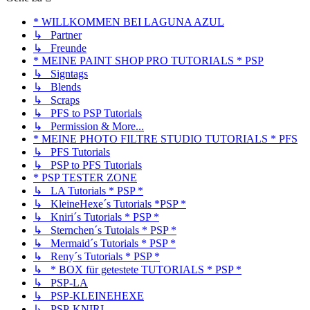
* WILLKOMMEN BEI LAGUNA AZUL
↳ Partner
↳ Freunde
* MEINE PAINT SHOP PRO TUTORIALS * PSP
↳ Signtags
↳ Blends
↳ Scraps
↳ PFS to PSP Tutorials
↳ Permission & More...
* MEINE PHOTO FILTRE STUDIO TUTORIALS * PFS
↳ PFS Tutorials
↳ PSP to PFS Tutorials
* PSP TESTER ZONE
↳ LA Tutorials * PSP *
↳ KleineHexe´s Tutorials *PSP *
↳ Kniri´s Tutorials * PSP *
↳ Sternchen´s Tutoials * PSP *
↳ Mermaid´s Tutorials * PSP *
↳ Reny´s Tutorials * PSP *
↳ * BOX für getestete TUTORIALS * PSP *
↳ PSP-LA
↳ PSP-KLEINEHEXE
↳ PSP-KNIRI