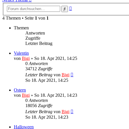
Erweiterte
Suche
Suche
4 Themen • Seite
1
von
1
Themen
Antworten
Zugriffe
Letzter Beitrag
Valentin
von
Bigi
»
So 18. Apr 2021, 14:25
0
Antworten
34712
Zugriffe
Letzter Beitrag
von
Bigi
So 18. Apr 2021, 14:25
Ostern
von
Bigi
»
So 18. Apr 2021, 14:23
0
Antworten
18056
Zugriffe
Letzter Beitrag
von
Bigi
So 18. Apr 2021, 14:23
Halloween