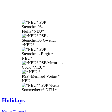
Holidays
Neues Thema