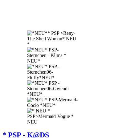
* PSP - K@DS