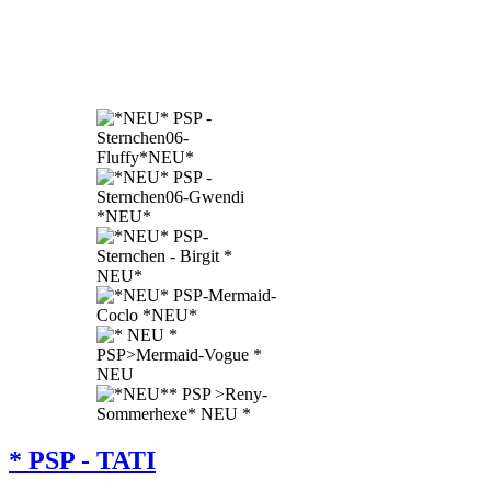
* PSP - TATI