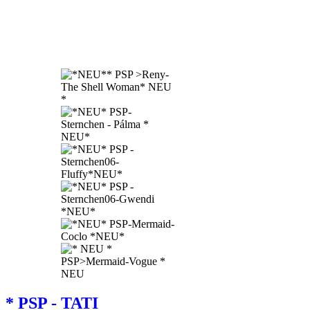
* PSP - TATI