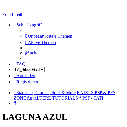
Zum Inhalt
Schnellzugriff
Unbeantwortete Themen
Aktive Themen
Suche
FAQ
Anmelden
Registrieren
Startseite
Tutorials, Stuff & More
KNIRI´S PSP & PFS
ZONE für ÄLTERE TUTORIALS
* PSP - TATI
Suche
LAGUNA AZUL