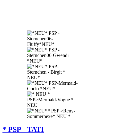
* PSP - TATI