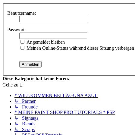
Benutzername:
Passwort:
Angemeldet bleiben
Meinen Online-Status während dieser Sitzung verbergen
Diese Kategorie hat keine Foren.
Gehe zu
* WILLKOMMEN BEI LAGUNA AZUL
↳ Partner
↳ Freunde
* MEINE PAINT SHOP PRO TUTORIALS * PSP
↳ Signtags
↳ Blends
↳ Scraps