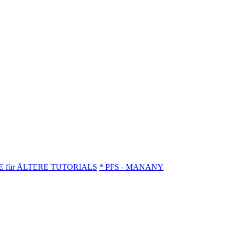
NE für ÄLTERE TUTORIALS
* PFS - MANANY