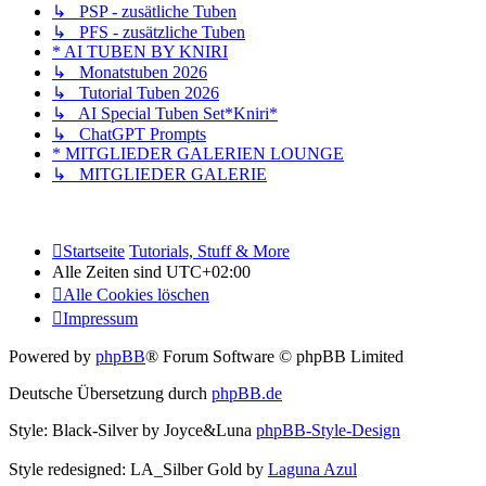
↳ PSP - zusätliche Tuben
↳ PFS - zusätzliche Tuben
* AI TUBEN BY KNIRI
↳ Monatstuben 2026
↳ Tutorial Tuben 2026
↳ AI Special Tuben Set*Kniri*
↳ ChatGPT Prompts
* MITGLIEDER GALERIEN LOUNGE
↳ MITGLIEDER GALERIE
Startseite
Tutorials, Stuff & More
Alle Zeiten sind
UTC+02:00
Alle Cookies löschen
Impressum
Powered by
phpBB
® Forum Software © phpBB Limited
Deutsche Übersetzung durch
phpBB.de
Style: Black-Silver by Joyce&Luna
phpBB-Style-Design
Style redesigned: LA_Silber Gold by
Laguna Azul