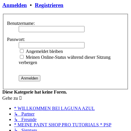
Anmelden
•
Registrieren
Benutzername:
Passwort:
Angemeldet bleiben
Meinen Online-Status während dieser Sitzung
verbergen
Diese Kategorie hat keine Foren.
Gehe zu
* WILLKOMMEN BEI LAGUNA AZUL
↳ Partner
↳ Freunde
* MEINE PAINT SHOP PRO TUTORIALS * PSP
↳ Signtags