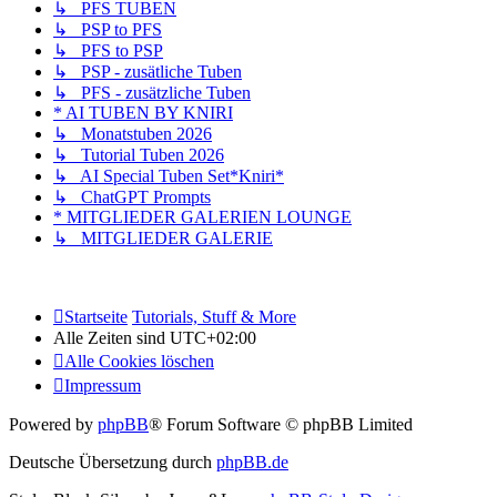
↳ PFS TUBEN
↳ PSP to PFS
↳ PFS to PSP
↳ PSP - zusätliche Tuben
↳ PFS - zusätzliche Tuben
* AI TUBEN BY KNIRI
↳ Monatstuben 2026
↳ Tutorial Tuben 2026
↳ AI Special Tuben Set*Kniri*
↳ ChatGPT Prompts
* MITGLIEDER GALERIEN LOUNGE
↳ MITGLIEDER GALERIE
Startseite
Tutorials, Stuff & More
Alle Zeiten sind
UTC+02:00
Alle Cookies löschen
Impressum
Powered by
phpBB
® Forum Software © phpBB Limited
Deutsche Übersetzung durch
phpBB.de