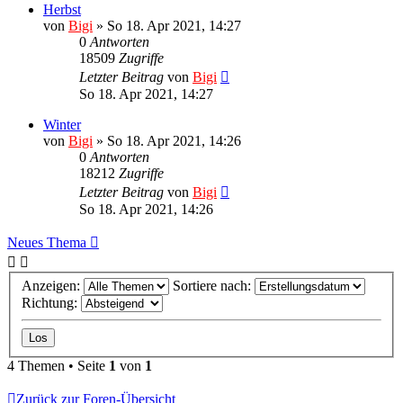
Herbst
von
Bigi
»
So 18. Apr 2021, 14:27
0
Antworten
18509
Zugriffe
Letzter Beitrag
von
Bigi
So 18. Apr 2021, 14:27
Winter
von
Bigi
»
So 18. Apr 2021, 14:26
0
Antworten
18212
Zugriffe
Letzter Beitrag
von
Bigi
So 18. Apr 2021, 14:26
Neues Thema
Anzeigen:
Sortiere nach:
Richtung:
4 Themen • Seite
1
von
1
Zurück zur Foren-Übersicht