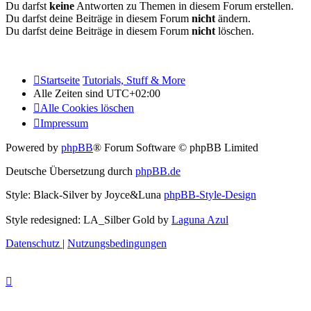
Du darfst
keine
Antworten zu Themen in diesem Forum erstellen.
Du darfst deine Beiträge in diesem Forum
nicht
ändern.
Du darfst deine Beiträge in diesem Forum
nicht
löschen.
Startseite
Tutorials, Stuff & More
Alle Zeiten sind
UTC+02:00
Alle Cookies löschen
Impressum
Powered by
phpBB
® Forum Software © phpBB Limited
Deutsche Übersetzung durch
phpBB.de
Style: Black-Silver by Joyce&Luna
phpBB-Style-Design
Style redesigned: LA_Silber Gold by
Laguna Azul
Datenschutz
|
Nutzungsbedingungen