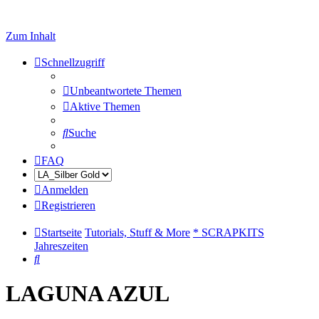
Zum Inhalt
Schnellzugriff
Unbeantwortete Themen
Aktive Themen
Suche
FAQ
Anmelden
Registrieren
Startseite
Tutorials, Stuff & More
* SCRAPKITS
Jahreszeiten
Suche
LAGUNA AZUL